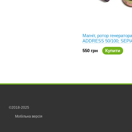
Магніт, ротор генератор
ADDRESS 50/100; SEPI
550 грн
Купити
©2018-2025
Мобільна версія