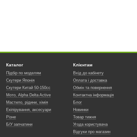
Каталог
Клієнтам
Підбір по моделям
Вхід до кабінету
Скутери Японія
Оплата і доставка
Скутери Китай 50-150сс
Обмін та повернення
Мото, Alpha Delta Active
Контактна інформація
Мастило, рідини, хімія
Блог
Екіпірування, аксесуари
Новинки
Різне
Товар тижня
Б/У запчатини
Угода користувача
Відгуки про магазин