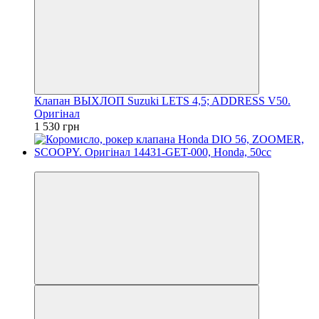
Клапан ВЫХЛОП Suzuki LETS 4,5; ADDRESS V50.
Оригінал
1 530 грн
Новинка