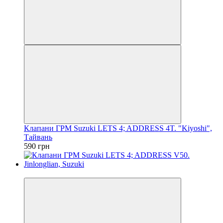
Клапани ГРМ Suzuki LETS 4; ADDRESS 4T. "Kiyoshi",
Тайвань
590 грн
Новинка