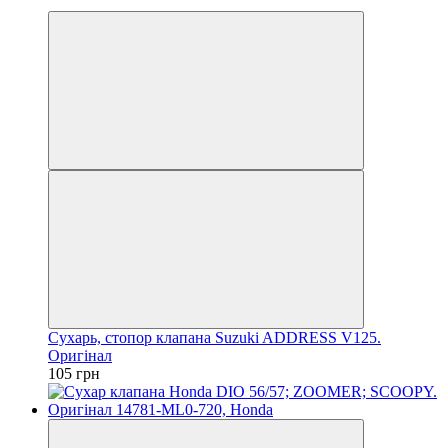
Новинка
Сухарь, стопор клапана Suzuki ADDRESS V125.
Оригінал
105 грн