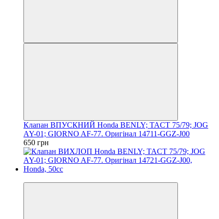
Клапан ВПУСКНИЙ Honda BENLY; TACT 75/79; JOG
AY-01; GIORNO AF-77. Оригінал 14711-GGZ-J00
650 грн
Новинка