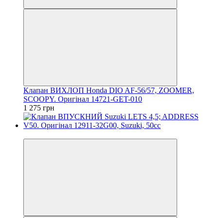
Клапан ВИХЛОП Honda DIO AF-56/57, ZOOMER,
SCOOPY. Оригінал 14721-GET-010
1 275 грн
Новинка