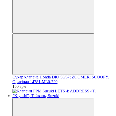
Сухар клапана Honda DIO 56/57; ZOOMER; SCOOPY.
Оригінал 14781-ML0-720
150 грн