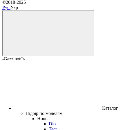
©2018-2025
Рус
Укр
-GazzmotO-
Каталог
Підбір по моделям
Honda
Dio
Tact