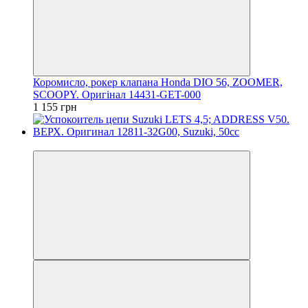
Коромисло, рокер клапана Honda DIO 56, ZOOMER,
SCOOPY. Оригінал 14431-GET-000
1 155 грн
Новинка