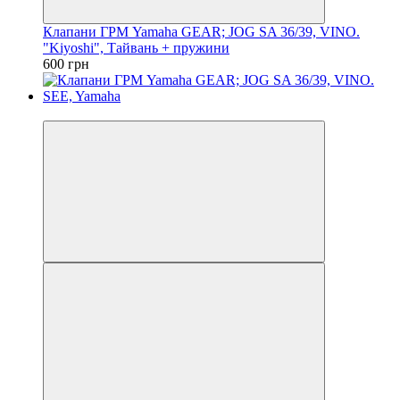
Клапани ГРМ Yamaha GEAR; JOG SA 36/39, VINO.
"Kiyoshi", Тайвань + пружини
600 грн
Новинка