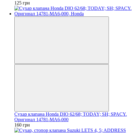
125 грн
Сухар клапана Honda DIO 62/68; TODAY; SH; SPACY.
Оригинал 14781-MA6-000
160 грн