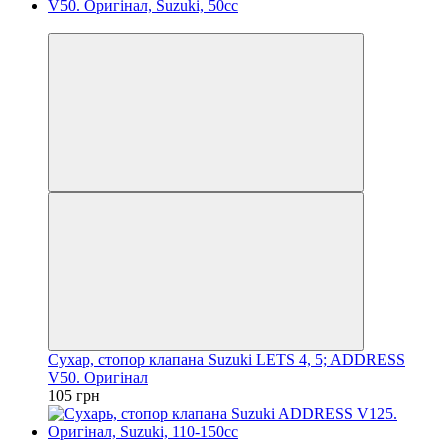
Новинка
Сухар, стопор клапана Suzuki LETS 4, 5; ADDRESS
V50. Оригінал
105 грн