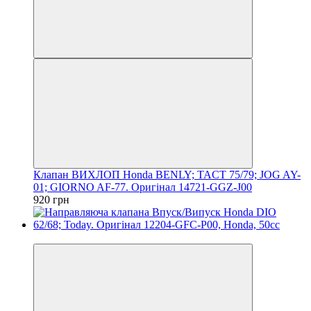
Клапан ВИХЛОП Honda BENLY; TACT 75/79; JOG AY-
01; GIORNO AF-77. Оригінал 14721-GGZ-J00
920 грн
Новинка