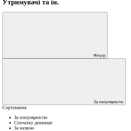
Утримувачі та ін.
Фільтр
За популярністю
Сортування
За популярністю
Спочатку дешевше
За назвою