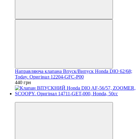
Направляюча клапана Впуск/Випуск Honda DIO 62/68;
Today. Оригінал 12204-GFC-P00
440 грн
Новинка