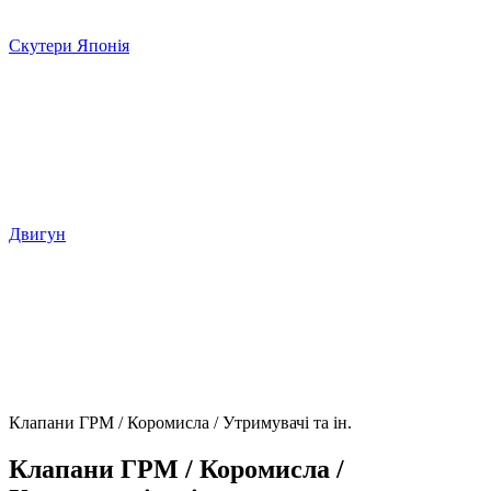
Скутери Японія
Двигун
Клапани ГРМ / Коромисла / Утримувачі та ін.
Клапани ГРМ / Коромисла /