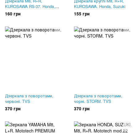
Дзеркала М8, R+R,
Дзеркала круглі М8, R+R,
KUROSAWA RS-37. Honda,
KUROSAWA. Honda, Suzuki
Suzuki
160 грн
155 грн
Дзеркала з поворотами,
Дзеркала з поворотами,
червоні. TVS
чорні. STORM. TVS
370 грн
370 грн