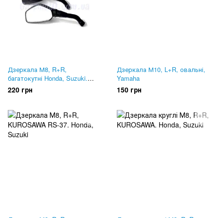
Дзеркала М8, R+R,
Дзеркала М10, L+R, овальні,
багатокутні Honda, Suzuki.
Yamaha
Ніжка в резинових гофрах
220 грн
150 грн