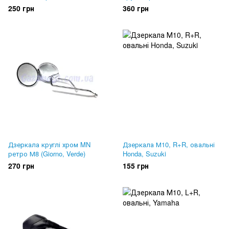
250 грн
360 грн
Дзеркала круглі хром MN
Дзеркала М10, R+R, овальні
ретро М8 (Giorno, Verde)
Honda, Suzuki
270 грн
155 грн