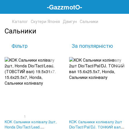
-GazzmotO-
Каталог
Скутери Японія
Двигун
Сальники
Сальники
Фільтр
За популярністю
1
KOK Сальники колівалу 2шт,
KOK Сальники колінвалу 2шт
Honda Dio/Tact/Lead.
Dio/Tact/Pal/DJ. ТОНКИЙ вал