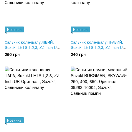
Новинка
Новинка
Сальник коленвалу ЛІВИЙ,
Сальник коленвалу ПРАВИЙ,
Suzuki LETS 1,2,3, ZZ Inch UP.
Suzuki LETS 1,2,3, ZZ Inch UP.
Оригінал 09283-22028
Оригінал 09283-17026
260 грн
240 грн
Новинка