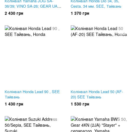
Колінвал Yamaha JOG SA-
Колінвал Honda Dio 34, 35,
36/39; VINO SA-26; GEAR UA-
Cesta. 34 мм. SEE, Тайвань
06; VOX. MSU, Тайвань
2 430 грн
1 370 грн
Колінвал Honda Lead 90 , SEE
Колінвал Honda Lead 50 (AF-
Тайвань
20) SEE Тайвань
1 430 грн
1 530 грн