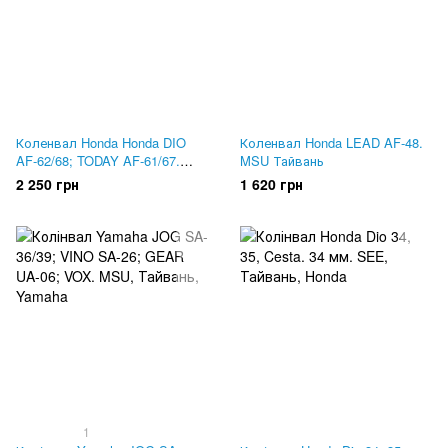
Коленвал Honda Honda DIO
Коленвал Honda LEAD AF-48.
AF-62/68; TODAY AF-61/67.
MSU Тайвань
MSU Тайвань
2 250 грн
1 620 грн
1