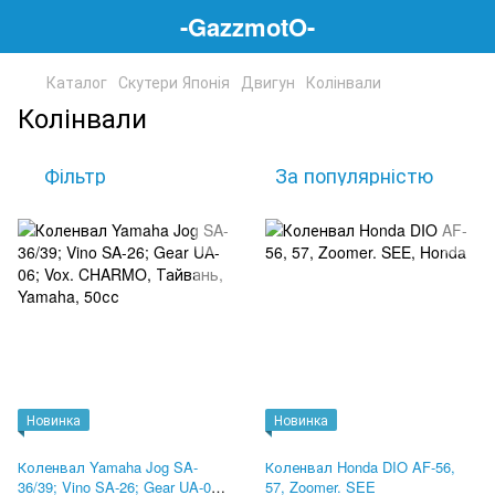
-GazzmotO-
Каталог
Скутери Японія
Двигун
Колінвали
Колінвали
Фільтр
За популярністю
Новинка
Новинка
Коленвал Yamaha Jog SA-
Коленвал Honda DIO AF-56,
36/39; Vino SA-26; Gear UA-06;
57, Zoomer. SEE