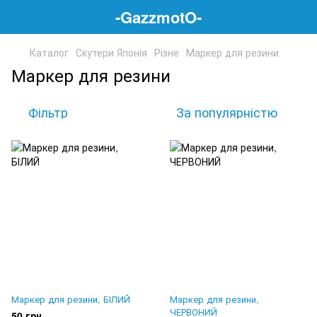
-GazzmotO-
Каталог
Скутери Японія
Різне
Маркер для резини
Маркер для резини
Фільтр
За популярністю
Маркер для резини, БІЛИЙ
Маркер для резини,
ЧЕРВОНИЙ
50 грн