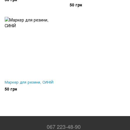
50 грн
Маркер для резини, СИНІЙ
50 грн
067 223-48-90