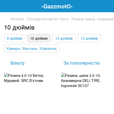
-GazzmotO-
Каталог
Скутери Китай 50-150сс
Резина (шина, покришка
10 дюймів
8 дюймів
10 дюймів
12 дюймів
13 дюймів
Камера / Вентиль / Ковпачок
Фільтр
За популярністю