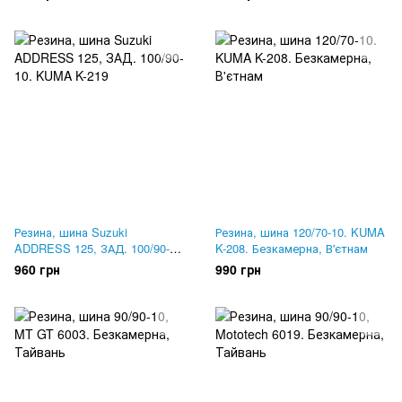
Резина, шина Suzuki
Резина, шина 120/70-10. KUMA
ADDRESS 125, ЗАД. 100/90-10.
K-208. Безкамерна, В'єтнам
KUMA K-219
960 грн
990 грн