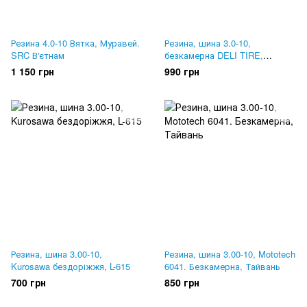
Резина 4.0-10 Вятка, Муравей.
Резина, шина 3.0-10,
SRC В'єтнам
безкамерна DELI TIRE,
Індонезія SC107
1 150 грн
990 грн
Резина, шина 3.00-10,
Резина, шина 3.00-10, Mototech
Kurosawa бездоріжжя, L-615
6041. Безкамерна, Тайвань
700 грн
850 грн