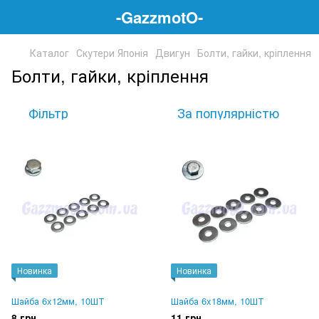
-GazzmotO-
Каталог
Скутери Японія
Двигун
Болти, гайки, кріплення
Болти, гайки, кріплення
Фільтр
За популярністю
Новинка
Новинка
Шайба 6x12мм, 10ШТ
Шайба 6x18мм, 10ШТ
8 грн
11 грн