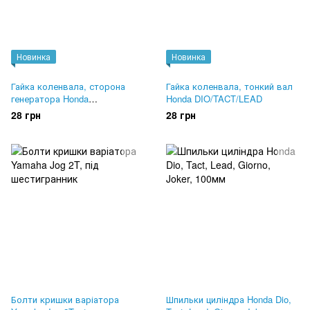
Новинка
Новинка
Гайка коленвала, сторона
Гайка коленвала, тонкий вал
генератора Honda
Honda DIO/TACT/LEAD
DIO/TACT/LEAD
28 грн
28 грн
Болти кришки варіатора
Шпильки циліндра Honda Dio,