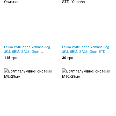
Гайка колінвала Yamaha Jog
Гайка коленвала Yamaha Jog
3KJ, 5BM, SA36, Gear.
3KJ, 5BM, SA36, Gear. STD
Оригінал
115 грн
30 грн