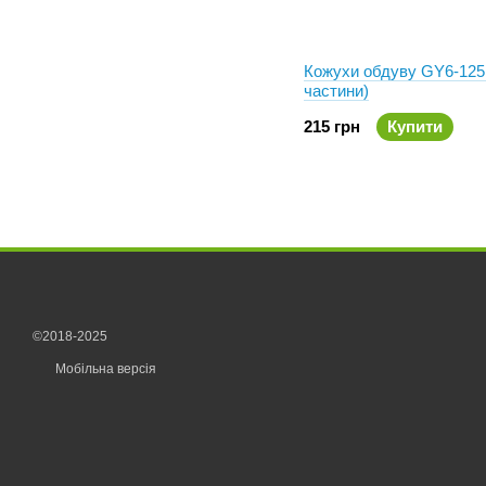
Кожухи обдуву GY6-125 
частини)
215 грн
Купити
©2018-2025
Мобільна версія