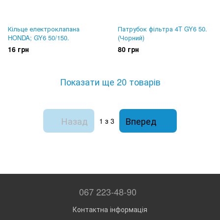
Кільце електроклапана
Патрубок фільтра 4T GY6 50.
HONDA; GY6 50/150.
(Чорний)
16 грн
80 грн
Показати ще 20 товарів
Назад
Вперед
1
з 3
067 223-48-90
Контактна інформація