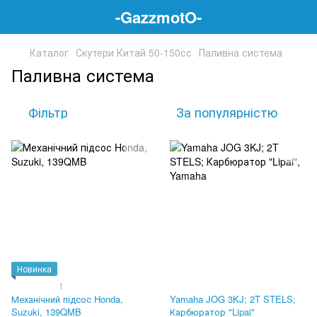
-GazzmotO-
Каталог
Скутери Китай 50-150сс
Паливна система
Паливна система
Фільтр
За популярністю
Новинка
1
Механічний підсос Honda,
Yamaha JOG 3KJ; 2T STELS;
Suzuki, 139QMB
Карбюратор "Lipai"