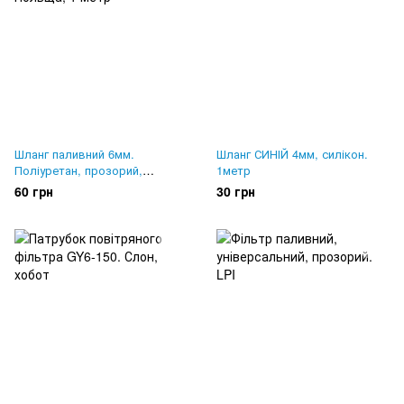
Шланг паливний 6мм.
Шланг СИНІЙ 4мм, силікон.
Поліуретан, прозорий,
1метр
Польща, 1 метр
60 грн
30 грн