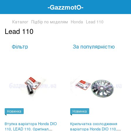
-GazzmotO-
Каталог
Підбір по моделям
Honda
Lead 110
Lead 110
Фільтр
За популярністю
Новинка
Новинка
Втулка варіатора Honda DIO
Крильчатка охолодження
110, LEAD 110. Оригінал
варіатора Honda DIO 110,