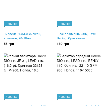
Новинка
Новинка
Емблема HONDA силікон,
Шланг паливний 5мм, TWH
алюміній, 70х16мм
Racing. Оранжевый
55 грн
160 грн
Новинка
Новинка