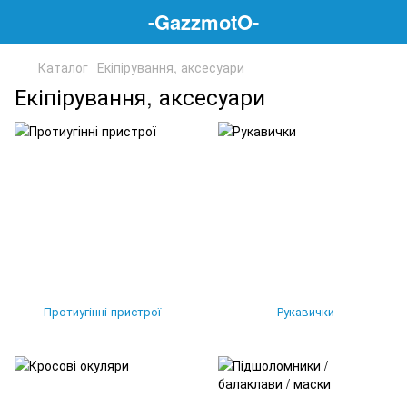
-GazzmotO-
Каталог
Екіпірування, аксесуари
Екіпірування, аксесуари
Протиугінні пристрої
Рукавички