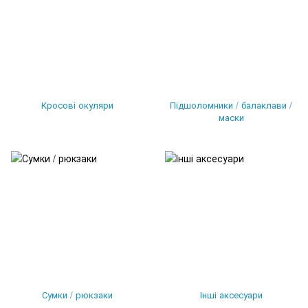
Кросові окуляри
Підшоломники / балаклави /
маски
Сумки / рюкзаки
Інші аксесуари