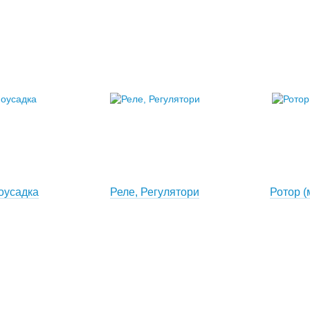
моусадка
Реле, Регулятори
Ротор (