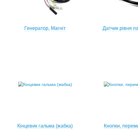
Генератор, Магніт
Датчик рівня п
Кінцевик гальма (жабка)
Кнопки, перем