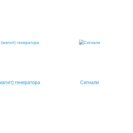
магніт) генератора
Сигнали