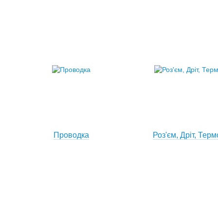
Проводка
Роз'єм, Дріт, Тер