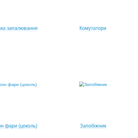
ка запалювання
Комутатори
н фари (цоколь)
Запобіжник