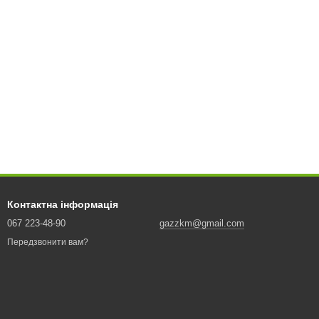
Контактна інформація
067 223-48-90
gazzkm@gmail.com
Передзвонити вам?