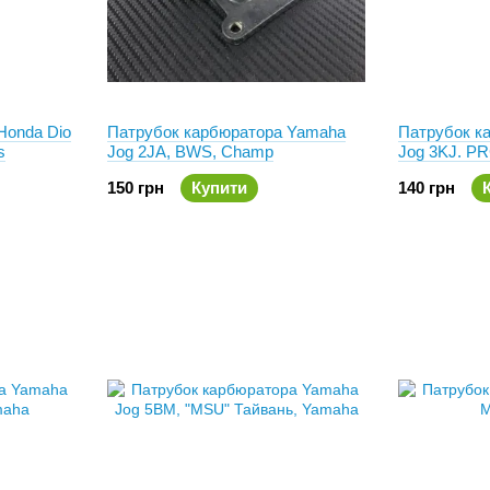
Honda Dio
Патрубок карбюратора Yamaha
Патрубок к
s
Jog 2JA, BWS, Champ
Jog 3KJ. P
150 грн
Купити
140 грн