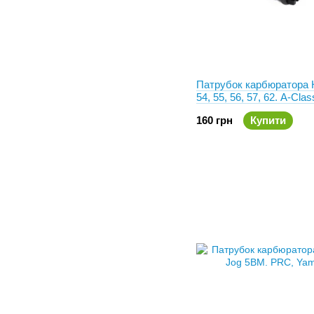
Патрубок карбюратора 
54, 55, 56, 57, 62. A-Clas
160 грн
Купити