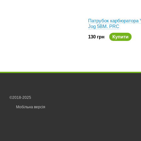
Патрубок карбюратора
Jog 5BM. PRC
130 грн
Купити
©2018-2025
Мобільна версія