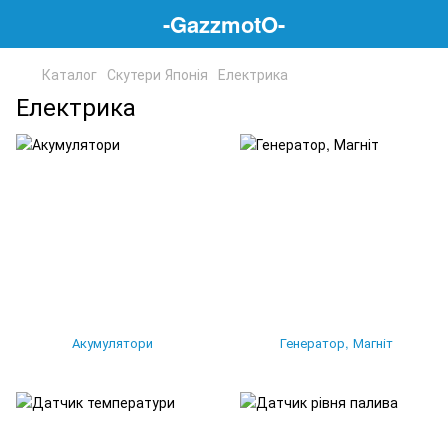
-GazzmotO-
Каталог
Скутери Японія
Електрика
Електрика
Акумулятори
Генератор, Магніт