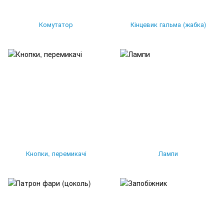
Комутатор
Кінцевик гальма (жабка)
Кнопки, перемикачі
Лампи