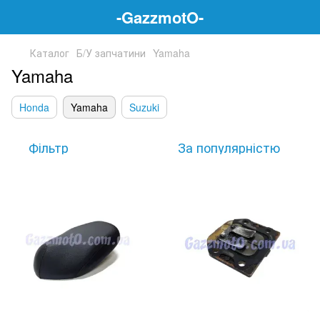
-GazzmotO-
Каталог
Б/У запчатини
Yamaha
Yamaha
Honda
Yamaha
Suzuki
Фільтр
За популярністю