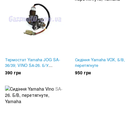
Термостат Yamaha JOG SA-
Сидіння Yamaha VOX, Б/В,
36/39; VINO SА-26. Б/У
перетягнуте
Оригінал
390 грн
950 грн