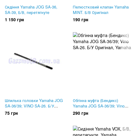
Сидіння Yamaha JOG SA-36,
Пелюстковий клапан Yamaha
SA-39, Б/В, перетягнуте
MINT. Б/В Оригінал
1 150 грн
190 грн
Шпилька головки Yamaha JOG
Обгінна муфта (Бендикс)
SA-36/39; VINO SA-26. Б/У
Yamaha JOG SA-36/39; Vino
Оригінал
SA-26. Б/У Оригінал
75 грн
290 грн