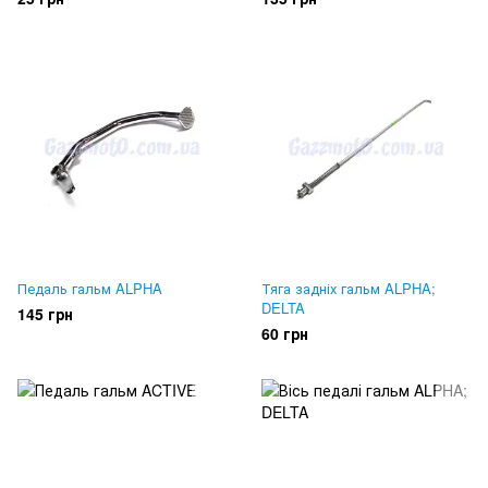
Педаль гальм ALPHA
Тяга задніх гальм ALPHA;
DELTA
145 грн
60 грн