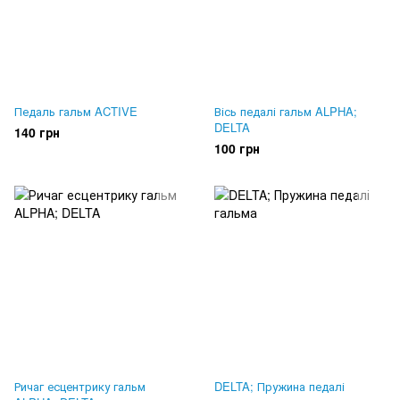
Педаль гальм ACTIVE
Вісь педалі гальм ALPHA;
DELTA
140 грн
100 грн
Ричаг есцентрику гальм
DELTA; Пружина педалі