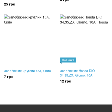
25 грн
Новинка
Запобіжник круглий 15А, Скло
Запобіжник Honda DIO
34,35,ZX; Giorno. 10A
7 грн
12 грн