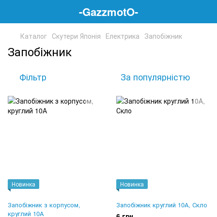
-GazzmotO-
Каталог
Скутери Японія
Електрика
Запобіжник
Запобіжник
Фільтр
За популярністю
Новинка
Новинка
Запобіжник з корпусом,
Запобіжник круглий 10А, Скло
круглий 10А
6 грн