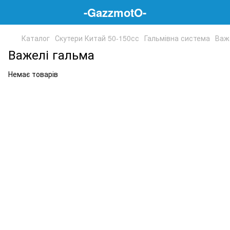
-GazzmotO-
Каталог
Скутери Китай 50-150сс
Гальмівна система
Важ
Важелі гальма
Немає товарів