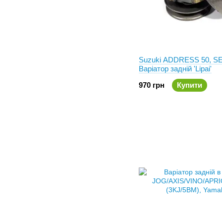
Suzuki ADDRESS 50, SE
Варіатор задній 'Lipai'
970 грн
Купити