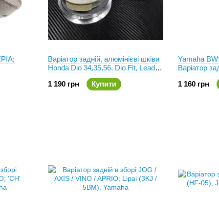
PIA;
Варіатор задній, алюмінієві шківи
Yamaha BWS 
Honda Dio 34,35,56, Dio Fit, Lead
Варіатор зад
AF-48. Lipai
1 190 грн
Купити
1 160 грн