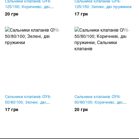
Сальники клапанів GY6-
Сальники клапанів GY6-
125/150; Коричневі, дві
125/150; Зелені, дві пружинки
пружинки
20 грн
17 грн
Сальники клапанів GY6-
Сальники клапанів GY6-
50/80/100; Зелені, дві
50/80/100; Коричневі, дві
пружинки
пружинки
17 грн
20 грн