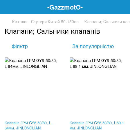
-GazzmotO-
Каталог
Скутери Китай 50-150сс
Клапани; Сальники кла
Клапани; Сальники клапанів
Фільтр
За популярністю
Клапана ГРМ GY6-50/80, L-
Клапана ГРМ GY6-50/80, L-69.1
64мм. JINLONGLIAN
мм. JINLONGLIAN