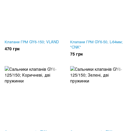
Клапани ГРМ GY6-150; VLAND
Клапани ГРМ GY6-50, L-64мм;
"CNK"
470 грн
75 грн