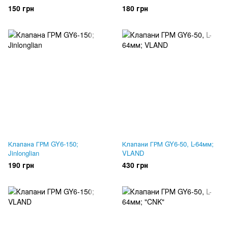
150 грн
180 грн
Клапана ГРМ GY6-150;
Клапани ГРМ GY6-50, L-64мм;
Jinlonglian
VLAND
190 грн
430 грн