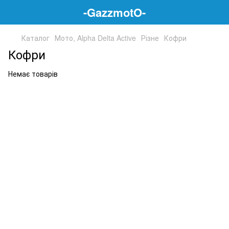
-GazzmotO-
Каталог
Мото, Alpha Delta Active
Різне
Кофри
Кофри
Немає товарів