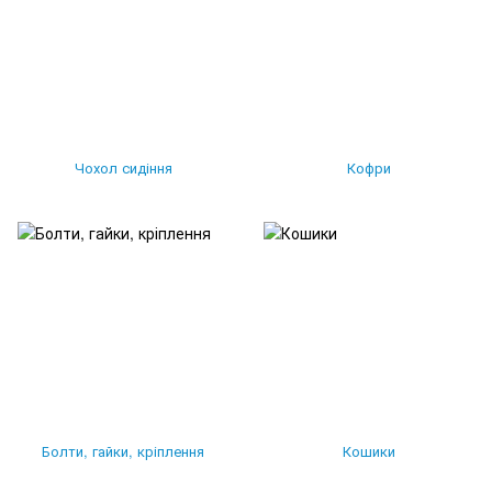
Чохол сидіння
Кофри
Болти, гайки, кріплення
Кошики