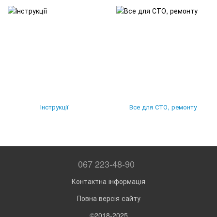
Інструкції
Все для СТО, ремонту
067 223-48-90
Контактна інформація
Повна версія сайту
©2018-2025