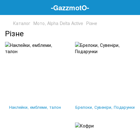
-GazzmotO-
Каталог
Мото, Alpha Delta Active
Різне
Різне
Наклейки, емблеми, талон
Брелоки, Сувеніри, Подарунки