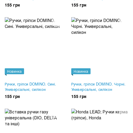
силікон
силікон
155 грн
155 грн
Новинка
Новинка
Ручки, гріпси DOMINO. Сині.
Ручки, гріпси DOMINO. Чорні.
Универсальні, силікон
Универсальні, силікон
155 грн
155 грн