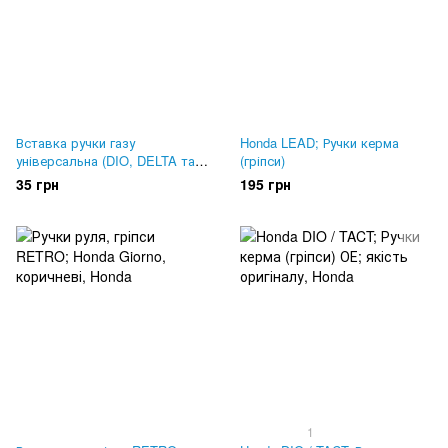
Вставка ручки газу
Honda LEAD; Ручки керма
універсальна (DIO, DELTA та
(гріпси)
інші)
35 грн
195 грн
1