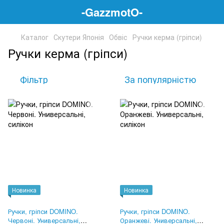
-GazzmotO-
Каталог
Скутери Японія
Обвіс
Ручки керма (гріпси)
Ручки керма (гріпси)
Фільтр
За популярністю
Новинка
Новинка
Ручки, гріпси DOMINO.
Ручки, гріпси DOMINO.
Червоні. Универсальні,
Оранжеві. Универсальні,