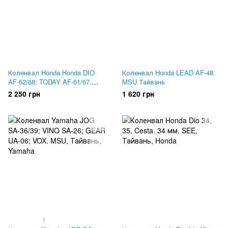
Коленвал Honda Honda DIO
Коленвал Honda LEAD AF-48.
AF-62/68; TODAY AF-61/67.
MSU Тайвань
MSU Тайвань
2 250 грн
1 620 грн
1