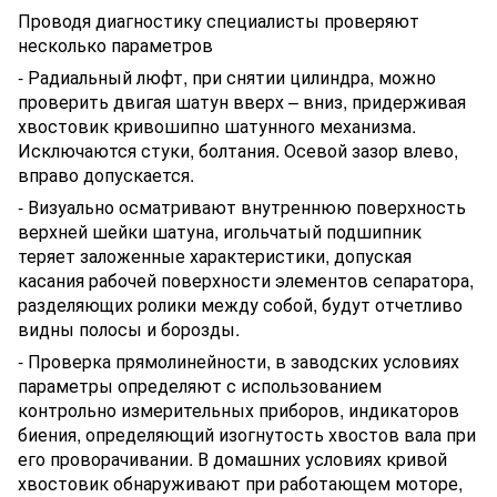
Проводя диагностику специалисты проверяют
несколько параметров
- Радиальный люфт, при снятии цилиндра, можно
проверить двигая шатун вверх – вниз, придерживая
хвостовик кривошипно шатунного механизма.
Исключаются стуки, болтания. Осевой зазор влево,
вправо допускается.
- Визуально осматривают внутреннюю поверхность
верхней шейки шатуна, игольчатый подшипник
теряет заложенные характеристики, допуская
касания рабочей поверхности элементов сепаратора,
разделяющих ролики между собой, будут отчетливо
видны полосы и борозды.
- Проверка прямолинейности, в заводских условиях
параметры определяют с использованием
контрольно измерительных приборов, индикаторов
биения, определяющий изогнутость хвостов вала при
его проворачивании. В домашних условиях кривой
хвостовик обнаруживают при работающем моторе,