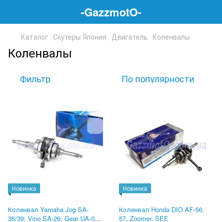
-GazzmotO-
Каталог
Скутеры Япония
Двигатель
Коленвалы
Коленвалы
Фильтр
По популярности
Новинка
Новинка
Коленвал Yamaha Jog SA-
Коленвал Honda DIO AF-56,
36/39; Vino SA-26; Gear UA-06;
57, Zoomer. SEE