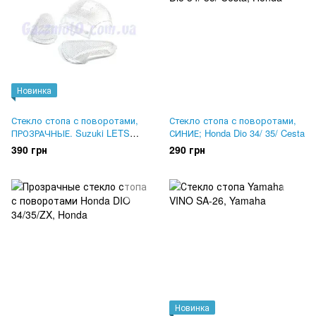
Новинка
Стекло стопа с поворотами,
Стекло стопа с поворотами,
ПРОЗРАЧНЫЕ. Suzuki LETS
СИНИЕ; Honda Dio 34/ 35/ Cesta
1,2,3, ZZ INCH UP
390 грн
290 грн
Новинка