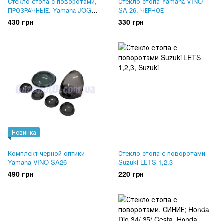
Стекло стопа с поворотами,
Стекло стопа Yamaha VINO
ПРОЗРАЧНЫЕ. Yamaha JOG
SA-26. ЧЕРНОЕ
SA-16
430 грн
330 грн
Новинка
Комплект черной оптики
Стекло стопа с поворотами
Yamaha VINO SA26
Suzuki LETS 1,2,3
490 грн
220 грн