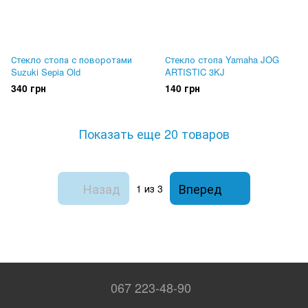
Стекло стопа с поворотами
Стекло стопа Yamaha JOG
Suzuki Sepia Old
ARTISTIC 3KJ
340 грн
140 грн
Показать еще 20 товаров
Назад
Вперед
1
из 3
067 223-48-90