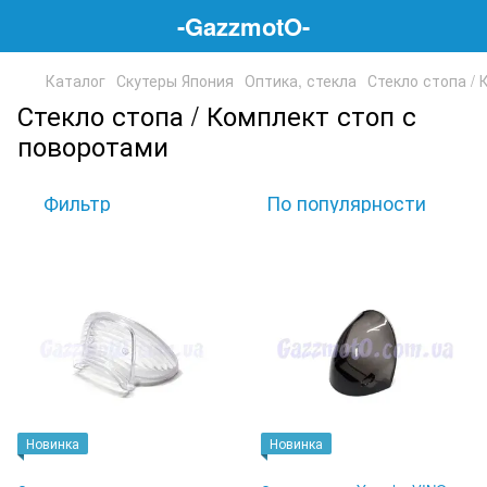
-GazzmotO-
Каталог
Скутеры Япония
Оптика, стекла
Стекло стопа /
Стекло стопа / Комплект стоп с
поворотами
Фильтр
По популярности
Новинка
Новинка