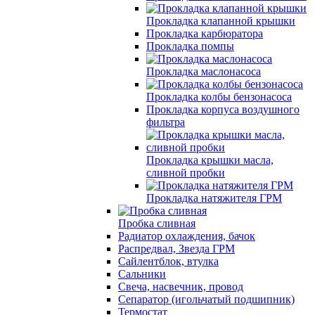
Прокладка клапанной крышки
Прокладка карбюратора
Прокладка помпы
Прокладка маслонасоса
Прокладка колбы бензонасоса
Прокладка корпуса воздушного
фильтра
Прокладка крышки масла,
сливной пробки
Прокладка натяжителя ГРМ
Пробка сливная
Радиатор охлаждения, бачок
Распредвал, Звезда ГРМ
Сайлентблок, втулка
Сальники
Свеча, насвечник, провод
Сепаратор (игольчатый подшипник)
Термостат