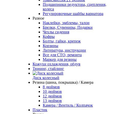
Подшипники редуктора, сцепления,
колеса
Регулировочные шайбы вариатора
Разное
Наклейки, эмблемы, талон
Брелки, Сувениры, Подарки
Чехлы сидения
Кофры
Болты, гайки, крепеж
Корзины
Литература, инструкции
Все для СТО, ремонта
Маркер для резины
Кожухи охлаждения, обдув
Тюнинг, стайлинг
Диск колесный
Резина (шина, покрышка) / Камера
8 дюймов
10 дюймов
12 дюймов
13 дюймов
Камера / Вентиль / Колпачок
Пластик