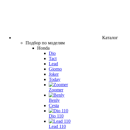
Каталог
Подбор по моделям
Honda
Dio
Tact
Lead
Giorno
Joker
Today
Zoomer
Benly
Cesta
Dio 110
Lead 110