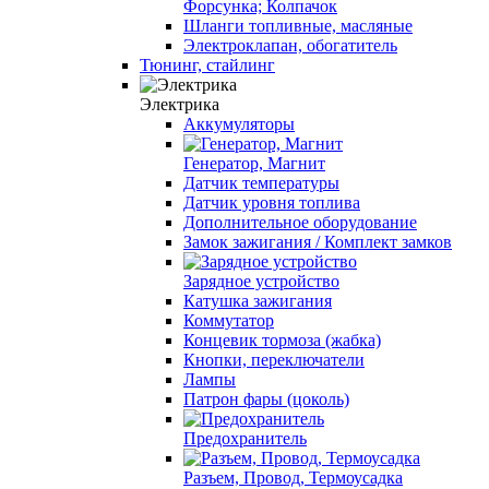
Форсунка; Колпачок
Шланги топливные, масляные
Электроклапан, обогатитель
Тюнинг, стайлинг
Электрика
Аккумуляторы
Генератор, Магнит
Датчик температуры
Датчик уровня топлива
Дополнительное оборудование
Замок зажигания / Комплект замков
Зарядное устройство
Катушка зажигания
Коммутатор
Концевик тормоза (жабка)
Кнопки, переключатели
Лампы
Патрон фары (цоколь)
Предохранитель
Разъем, Провод, Термоусадка