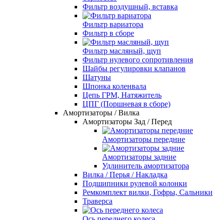
Фильтр воздушный, вставка
Фильтр вариатора
Фильтр в сборе
Фильтр масляный, щуп
Фильтр нулевого сопротивления
Шайбы регулировки клапанов
Шатуны
Шпонка коленвала
Цепь ГРМ, Натяжитель
ЦПГ (Поршневая в сборе)
Амортизаторы / Вилка
Амортизаторы Зад / Перед
Амортизаторы передние
Амортизаторы задние
Удлинитель амортизатора
Вилка / Перья / Накладка
Подшипники рулевой колонки
Ремкомплект вилки, Гофры, Сальники
Траверса
Ось переднего колеса