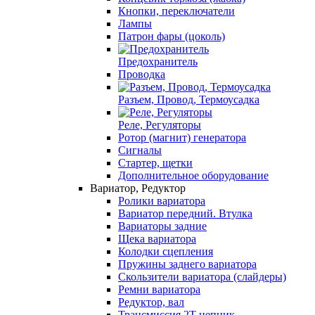
Кнопки, переключатели
Лампы
Патрон фары (цоколь)
Предохранитель
Проводка
Разъем, Провод, Термоусадка
Реле, Регуляторы
Ротор (магнит) генератора
Сигналы
Стартер, щетки
Дополнительное оборудование
Вариатор, Редуктор
Ролики вариатора
Вариатор передний. Втулка
Вариаторы задние
Щека вариатора
Колодки сцепления
Пружины заднего вариатора
Скользители вариатора (слайдеры)
Ремни вариатора
Редуктор, вал
Трансмиссия 2Т цепник