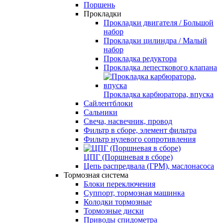
Поршень
Прокладки
Прокладки двигателя / Большой
набор
Прокладки цилиндра / Малый
набор
Прокладка редуктора
Прокладка лепесткового клапана
Прокладка карбюратора, впуска
Сайлентблоки
Сальники
Свеча, насвечник, провод
Фильтр в сборе, элемент фильтра
Фильтр нулевого сопротивления
ЦПГ (Поршневая в сборе)
Цепь распредвала (ГРМ), маслонасоса
Тормозная система
Блоки переключения
Суппорт, тормозная машинка
Колодки тормозные
Тормозные диски
Приводы спидометра