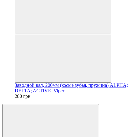
Заводной вал, 200мм (косые зубья, пружина) ALPHA;
DELTA; ACTIVE. Viper
280 грн