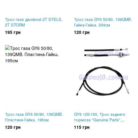
Трос газа двойной 2T STELS,
Трос газа GY6 50/80, 139QMB.
2T STORM
Гайка-Гайка. 204см
195 грн
120 грн
Трос газа GY6 50/80, 139QMB.
GY6 125/150, Трос заднего
Пластина-Гайка. 195см
тормоза "Genuine Parts"
(2150мм)
120 грн
115 грн