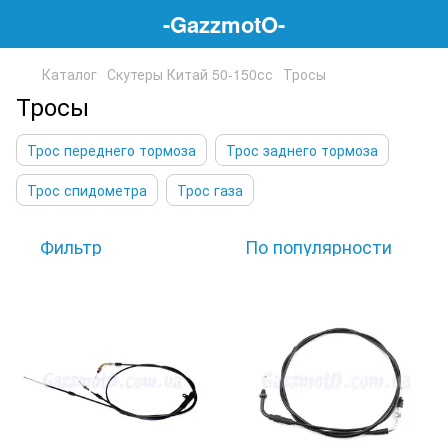
-GazzmotO-
Каталог
Скутеры Китай 50-150сс
Тросы
Тросы
Трос переднего тормоза
Трос заднего тормоза
Трос спидометра
Трос газа
Фильтр
По популярности