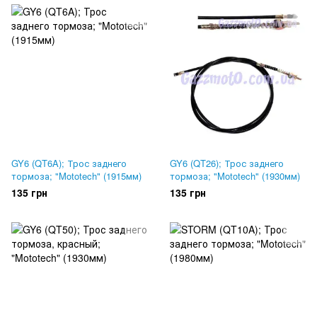
GY6 (QT6A); Трос заднего
GY6 (QT26); Трос заднего
тормоза; "Mototech" (1915мм)
тормоза; "Mototech" (1930мм)
135 грн
135 грн