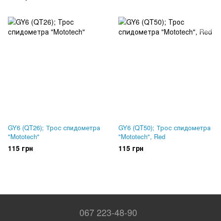
GY6 (QT26); Трос спидометра
GY6 (QT50); Трос спидометра
"Mototech"
"Mototech", Red
115 грн
115 грн
067 223-48-90