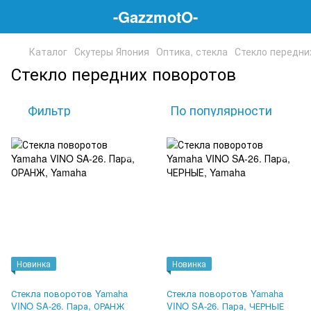
-GazzmotO-
Каталог
Скутеры Япония
Оптика, стекла
Стекло передни
Стекло передних поворотов
Фильтр
По популярности
Новинка
Новинка
Стекла поворотов Yamaha
Стекла поворотов Yamaha
VINO SA-26. Пара, ОРАНЖ
VINO SA-26. Пара, ЧЕРНЫЕ