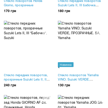
Стекло поворотов Honda
Стекло передних поворотов
Giorno, прозрачные
Suzuki Lets II, III Бабочка
,оранжевые
170 грн
180 грн
Новинка
Стекло передних поворотов,
Стекло поворотов Yamaha
прозрачные Suzuki Lets II, III
VINO; Suzuki VERDE,
"Бабочка"
ПРОЗРАЧНЫЕ. SA
240 грн
130 грн