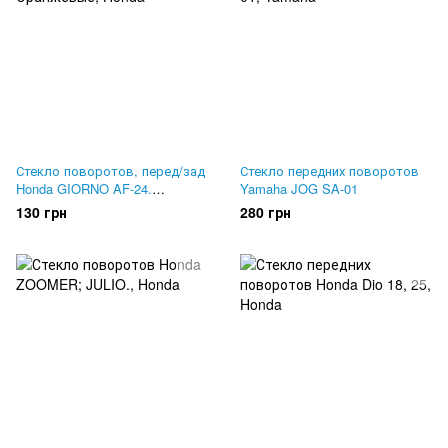
Стекло поворотов, перед/зад
Стекло передних поворотов
Honda GIORNO AF-24.
Yamaha JOG SA-01
Оранжевые
130 грн
280 грн