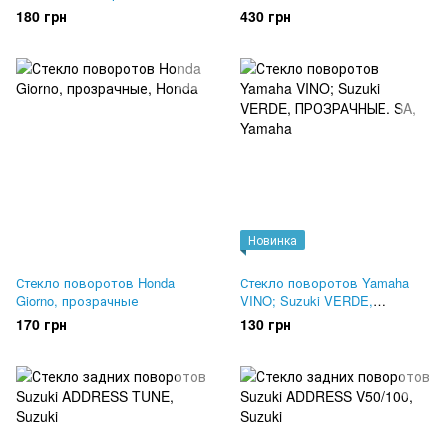
Оранжевые
180 грн
430 грн
Новинка
Стекло поворотов Honda
Стекло поворотов Yamaha
Giorno, прозрачные
VINO; Suzuki VERDE,
ПРОЗРАЧНЫЕ. SA
170 грн
130 грн