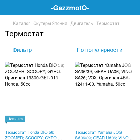
-GazzmotO-
Каталог
Скутеры Япония
Двигатель
Термостат
Термостат
Фильтр
По популярности
Новинка
Термостат Honda DIO 56;
Термостат Yamaha JOG
ZOOMER; SCOOPY; GYRO.
SA36/39; GEAR UA06; VINO