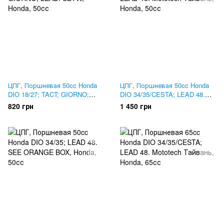
ЦПГ, Поршневая 50cc Honda
ЦПГ, Поршневая 50cc Honda
DIO 18/27; TACT; GIORNO;
DIO 34/35/CESTA; LEAD 48.
LEAD. SDTW
Mototech Тайвань
820 грн
1 450 грн