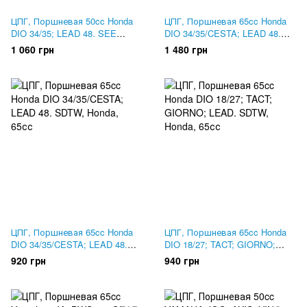
ЦПГ, Поршневая 50cc Honda
ЦПГ, Поршневая 65cc Honda
DIO 34/35; LEAD 48. SEE
DIO 34/35/CESTA; LEAD 48.
ORANGE BOX
Mototech Тайвань
1 060 грн
1 480 грн
ЦПГ, Поршневая 65cc Honda
ЦПГ, Поршневая 65cc Honda
DIO 34/35/CESTA; LEAD 48.
DIO 18/27; TACT; GIORNO;
SDTW
LEAD. SDTW
920 грн
940 грн