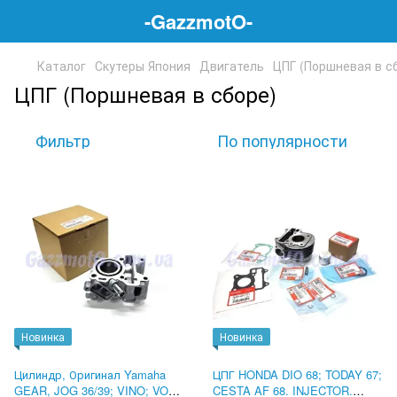
-GazzmotO-
Каталог
Скутеры Япония
Двигатель
ЦПГ (Поршневая в с
ЦПГ (Поршневая в сборе)
Фильтр
По популярности
Новинка
Новинка
Цилиндр, Оригинал Yamaha
ЦПГ HONDA DIO 68; TODAY 67;
GEAR, JOG 36/39; VINO; VOX.
CESTA AF 68. INJECTOR.