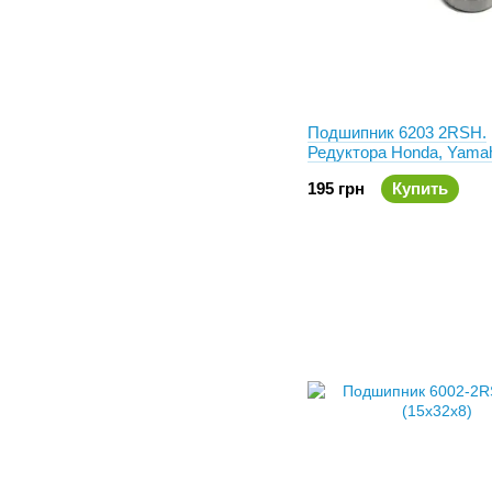
Подшипник 6203 2RSH.
Редуктора Honda, Yama
Suzuki. SKF
195 грн
Купить