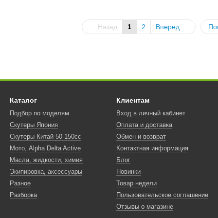
Назад
1
2
Вперед
По
Каталог
Клиентам
Подбор по моделям
Вход в личный кабинет
Скутеры Япония
Оплата и доставка
Скутеры Китай 50-150сс
Обмен и возврат
Мото, Alpha Delta Active
Контактная информация
Масла, жидкости, химия
Блог
Экипировка, аксессуары
Новинки
Разное
Товар недели
Разборка
Пользовательское соглашение
Отзывы о магазине