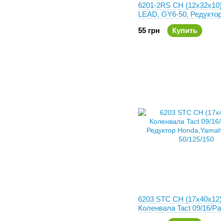
6201-2RS CH (12x32x10
LEAD, GY6-50, Редуктор
Honda, 139QMB
55 грн
Купить
6203 STC CH (17x40x12)
Коленвала Tact 09/16/Pa
Редуктор Honda,Yamaha