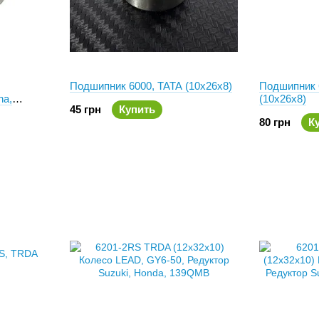
Подшипник 6000, TATA (10x26x8)
Подшипник 
ha,
(10x26x8)
45 грн
Купить
80 грн
К