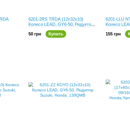
TRDA
6201-2RS TRDA (12x32x10)
6201-LLU NT
Колесо LEAD, GY6-50, Редуктор
Колесо LEA
Suzuki, Honda, 139QMB
Suzuki, Ho
50 грн
Купить
155 грн