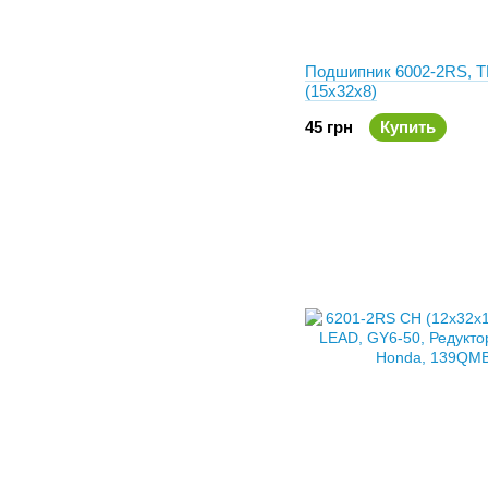
Подшипник 6002-2RS, 
(15x32x8)
45 грн
Купить