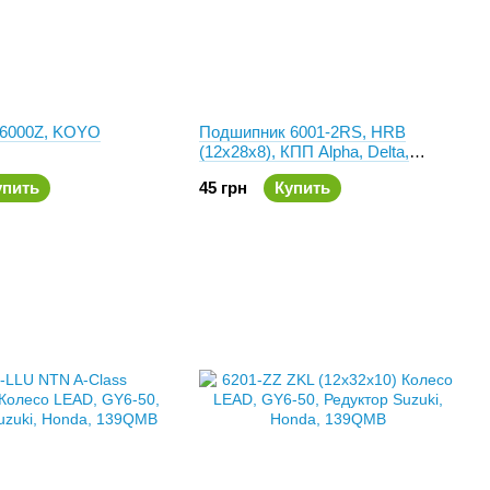
6000Z, KOYO
Подшипник 6001-2RS, HRB
(12x28x8), КПП Alpha, Delta,
Active, CG-200
упить
45 грн
Купить