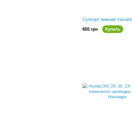
Суппорт нижний Yamah
655 грн
Купить