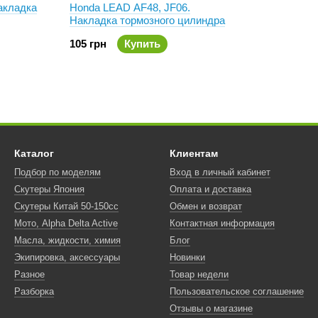
Накладка
Honda LEAD AF48, JF06.
Накладка тормозного цилиндра
105 грн
Купить
Каталог
Клиентам
Подбор по моделям
Вход в личный кабинет
Скутеры Япония
Оплата и доставка
Скутеры Китай 50-150сс
Обмен и возврат
Мото, Alpha Delta Active
Контактная информация
Масла, жидкости, химия
Блог
Экипировка, аксессуары
Новинки
Разное
Товар недели
Разборка
Пользовательское соглашение
Отзывы о магазине