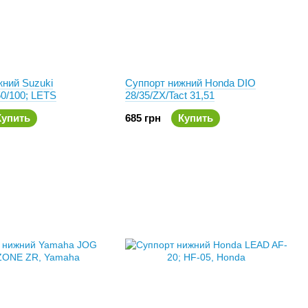
жний Suzuki
Суппорт нижний Honda DIO
/100; LETS
28/35/ZX/Tact 31,51
Купить
685 грн
Купить