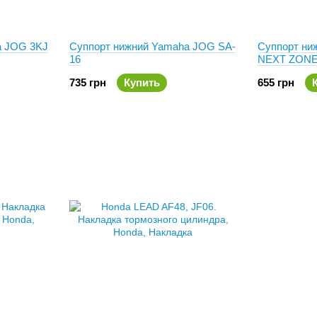
a JOG 3KJ
Суппорт нижний Yamaha JOG SA-
Суппорт ни
16
NEXT ZONE
735 грн
Купить
655 грн