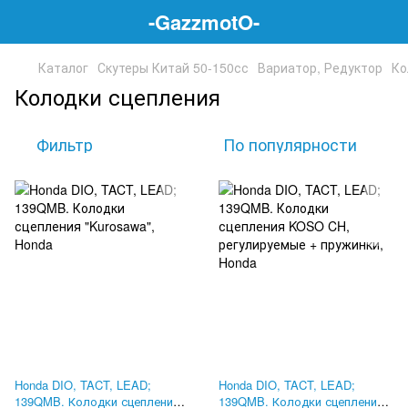
-GazzmotO-
Каталог
Скутеры Китай 50-150сс
Вариатор, Редуктор
Ко
Колодки сцепления
Фильтр
По популярности
Honda DIO, TACT, LEAD;
Honda DIO, TACT, LEAD;
139QMB. Колодки сцепления
139QMB. Колодки сцепления