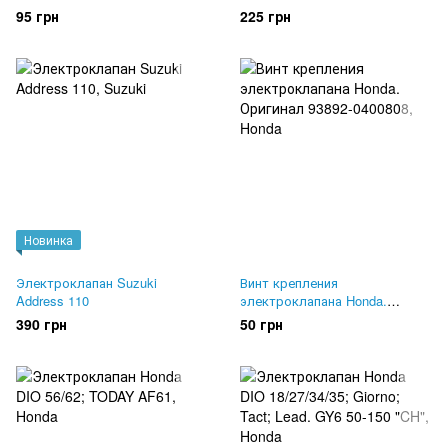
56/62/Today. + ПРОВОДА
95 грн
225 грн
Новинка
Электроклапан Suzuki
Винт крепления
Address 110
электроклапана Honda.
Оригинал 93892-0400808
390 грн
50 грн