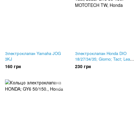
Электроклапан Yamaha JOG
Электроклапан Honda DIO
3KJ
18/27/34/35; Giorno; Tact; Lead.
GY6 50-150. MOTOTECH TW
160 грн
230 грн