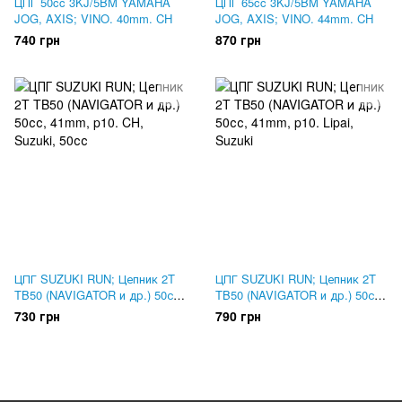
ЦПГ 50cc 3KJ/5BM YAMAHA
ЦПГ 65cc 3KJ/5BM YAMAHA
JOG, AXIS; VINO. 40mm. CH
JOG, AXIS; VINO. 44mm. CH
740 грн
870 грн
ЦПГ SUZUKI RUN; Цепник 2T
ЦПГ SUZUKI RUN; Цепник 2T
TB50 (NAVIGATOR и др.) 50сс,
TB50 (NAVIGATOR и др.) 50сс,
41mm, p10. CH
41mm, p10. Lipai
730 грн
790 грн