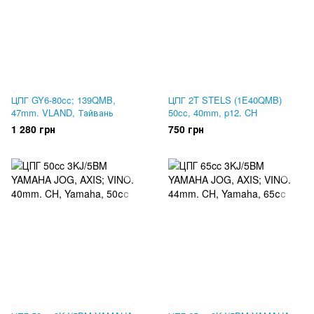
ЦПГ GY6-80cc; 139QMB,
ЦПГ 2T STELS (1E40QMB)
47mm. VLAND, Тайвань
50cc, 40mm, p12. CH
1 280 грн
750 грн