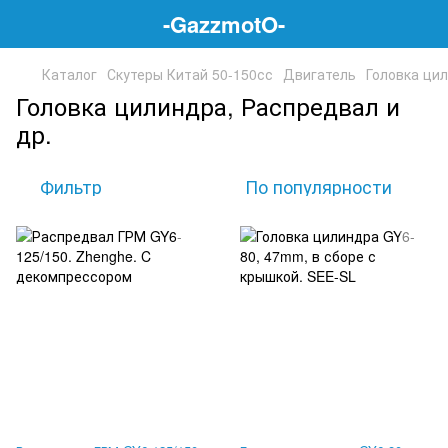
-GazzmotO-
Каталог
Скутеры Китай 50-150сс
Двигатель
Головка цил
Головка цилиндра, Распредвал и
др.
Фильтр
По популярности