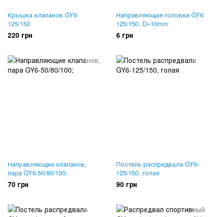
Крышка клапанов GY6
Направляющая головки GY6
125/150
125/150, D=10mm
220 грн
6 грн
Направляющие клапанов,
Постель распредвала GY6-
пара GY6-50/80/100;
125/150, голая
70 грн
90 грн