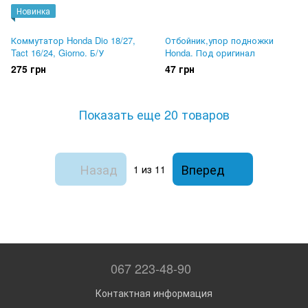
Новинка
Коммутатор Honda Dio 18/27,
Отбойник,упор подножки
Tact 16/24, Giorno. Б/У
Honda. Под оригинал
275 грн
47 грн
Показать еще 20 товаров
Назад
Вперед
1
из 11
067 223-48-90
Контактная информация