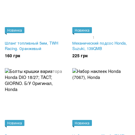
Новинка
Новинка
1
Шланг топливный 5мм, TWH
Механический подсос Honda,
Racing. Оранжевый
Suzuki, 139QMB
160 грн
225 грн
Новинка
Новинка