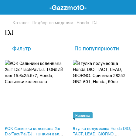
-GazzmotO-
Каталог
Подбор по моделям
Honda
DJ
DJ
Фильтр
По популярности
Новинка
KOK Сальники коленвала 2шт
Втулка полумесяца Honda DIO,
Dio/Tact/Pal/DJ. ТОНКИЙ вал
TACT, LEAD, GIORNO.