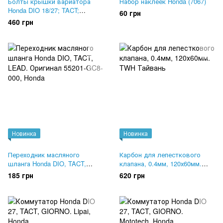
Болты крышки вариатора
Набор наклеек Honda (7067)
Honda DIO 18/27; TACT;
60 грн
GIORNO. Б/У Оригинал
460 грн
Новинка
Новинка
Переходник масляного
Карбон для лепесткового
шланга Honda DIO, TACT,
клапана, 0.4мм, 120х60мм.
LEAD. Оригинал 55201-GC8-
TWH Тайвань
185 грн
620 грн
000