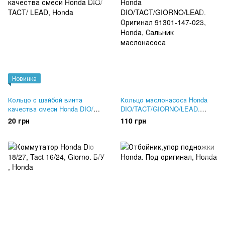
Новинка
Кольцо c шайбой винта
Кольцо маслонасоса Honda
качества смеси Honda DIO/
DIO/TACT/GIORNO/LEAD.
TACT/ LEAD
Оригинал 91301-147-023
20 грн
110 грн