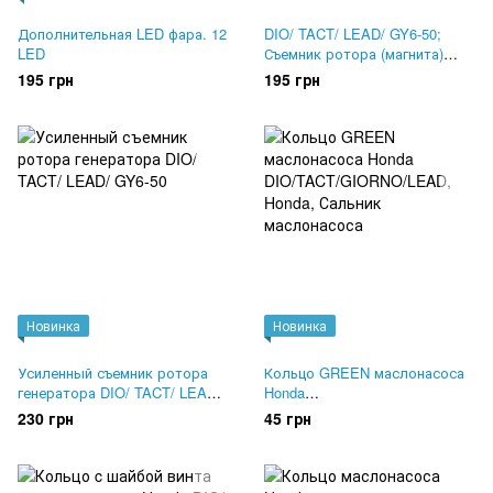
Дополнительная LED фара. 12
DIO/ TACT/ LEAD/ GY6-50;
LED
Съемник ротора (магнита)
генератора
195 грн
195 грн
Новинка
Новинка
Усиленный съемник ротора
Кольцо GREEN маслонасоса
генератора DIO/ TACT/ LEAD/
Honda
GY6-50
DIO/TACT/GIORNO/LEAD
230 грн
45 грн