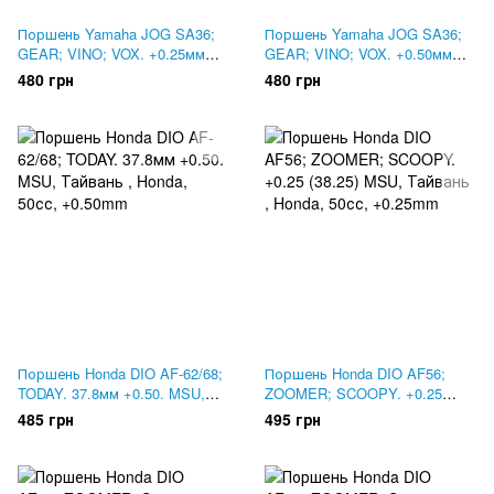
Поршень Yamaha JOG SA36;
Поршень Yamaha JOG SA36;
GEAR; VINO; VOX. +0.25мм
GEAR; VINO; VOX. +0.50мм
(38.25). MSU, Тайвань
(38.50). MSU, Тайвань
480 грн
480 грн
Поршень Honda DIO AF-62/68;
Поршень Honda DIO AF56;
TODAY. 37.8мм +0.50. MSU,
ZOOMER; SCOOPY. +0.25
Тайвань
(38.25) MSU, Тайвань
485 грн
495 грн