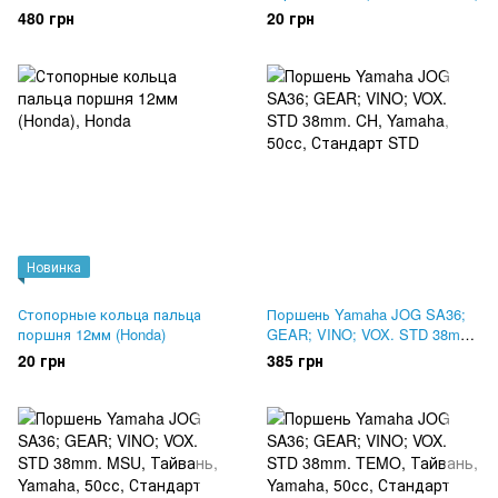
480 грн
20 грн
Новинка
Стопорные кольца пальца
Поршень Yamaha JOG SA36;
поршня 12мм (Honda)
GEAR; VINO; VOX. STD 38mm.
CH
20 грн
385 грн