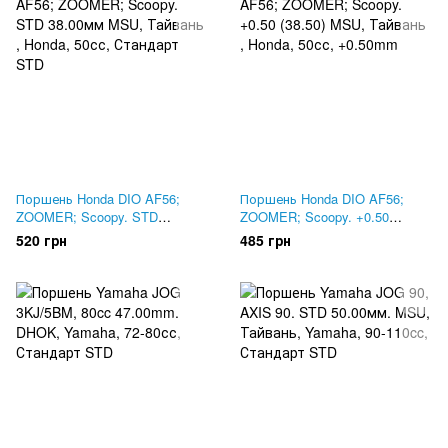
Поршень Honda DIO AF56;
Поршень Honda DIO AF56;
ZOOMER; Scoopy. STD
ZOOMER; Scoopy. +0.50
38.00мм MSU, Тайвань
(38.50) MSU, Тайвань
520 грн
485 грн