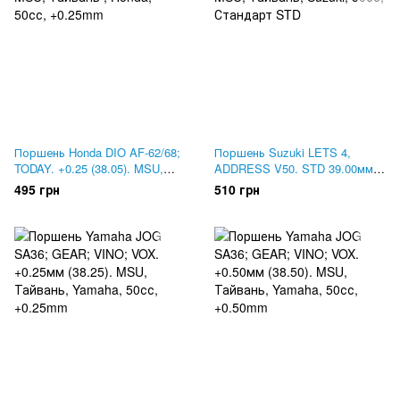
Поршень Honda DIO AF-62/68;
Поршень Suzuki LETS 4,
TODAY. +0.25 (38.05). MSU,
ADDRESS V50. STD 39.00мм
Тайвань
MSU, Тайвань
495 грн
510 грн