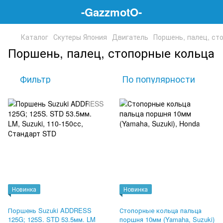
-GazzmotO-
Каталог
Скутеры Япония
Двигатель
Поршень, палец, ст
Поршень, палец, стопорные кольца
Фильтр
По популярности
Новинка
Новинка
Поршень Suzuki ADDRESS
Стопорные кольца пальца
125G; 125S. STD 53.5мм. LM
поршня 10мм (Yamaha, Suzuki)