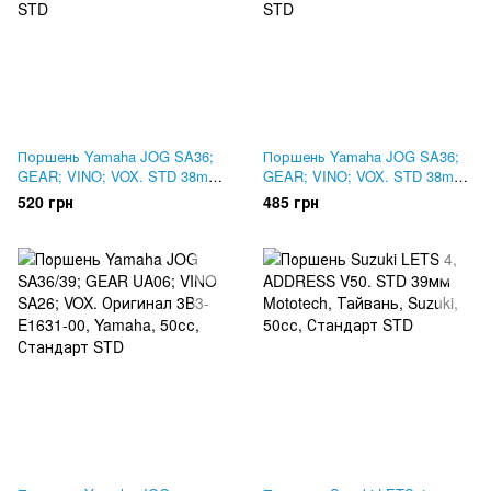
Поршень Yamaha JOG SA36;
Поршень Yamaha JOG SA36;
GEAR; VINO; VOX. STD 38mm.
GEAR; VINO; VOX. STD 38mm.
MSU, Тайвань
TEMO, Тайвань
520 грн
485 грн