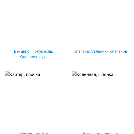
Бендикс, Полумесяц,
Клапана; Сальники клапанов
Храповик и др.
Картер, пробка
Коленвал, шпонка