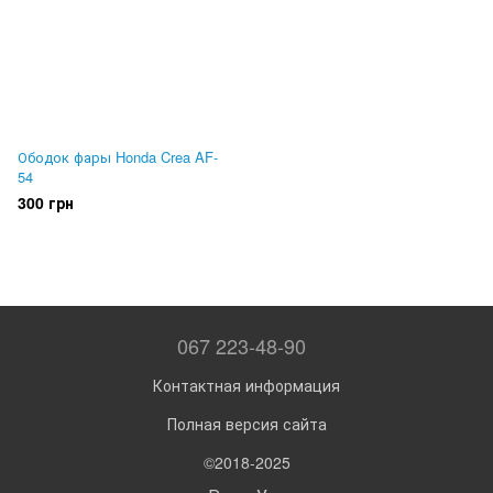
Ободок фары Honda Crea AF-
54
300 грн
067 223-48-90
Контактная информация
Полная версия сайта
©2018-2025