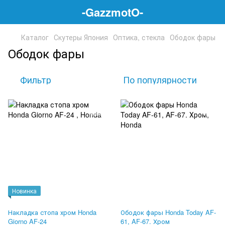
-GazzmotO-
Каталог
Скутеры Япония
Оптика, стекла
Ободок фары
Ободок фары
Фильтр
По популярности
Новинка
Накладка стопа хром Honda
Ободок фары Honda Today AF-
Giorno AF-24
61, AF-67. Хром