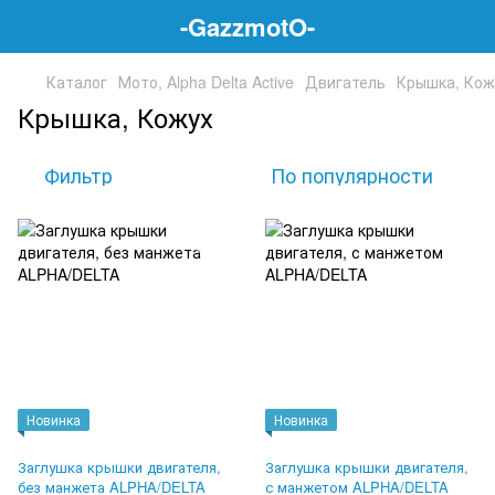
-GazzmotO-
Каталог
Мото, Alpha Delta Active
Двигатель
Крышка, Кож
Крышка, Кожух
Фильтр
По популярности
Новинка
Новинка
Заглушка крышки двигателя,
Заглушка крышки двигателя,
без манжета ALPHA/DELTA
с манжетом ALPHA/DELTA