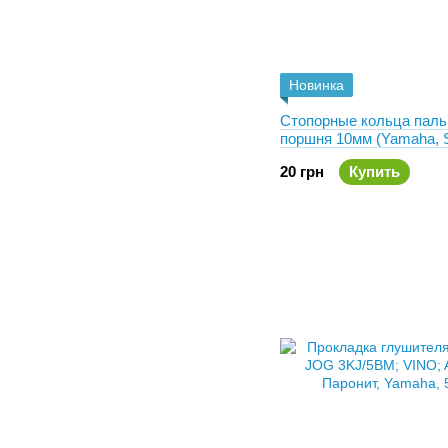
Новинка
Стопорные кольца паль
поршня 10мм (Yamaha, S
20 грн
Купить