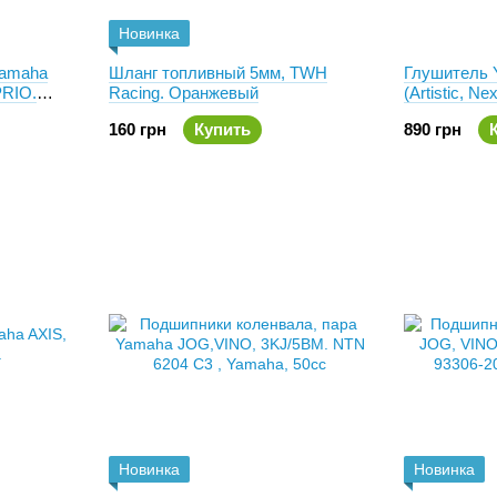
Новинка
Yamaha
Шланг топливный 5мм, TWH
Глушитель 
PRIO.
Racing. Оранжевый
(Artistic, N
Axis 50)
160 грн
Купить
890 грн
Новинка
Новинка