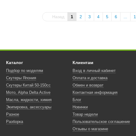
Назад
1
2
3
4
5
6
...
1
Каталог
Клиентам
Подбор по моделям
Вход в личный кабинет
Скутеры Япония
Оплата и доставка
Скутеры Китай 50-150сс
Обмен и возврат
Мото, Alpha Delta Active
Контактная информация
Масла, жидкости, химия
Блог
Экипировка, аксессуары
Новинки
Разное
Товар недели
Разборка
Пользовательское соглашение
Отзывы о магазине