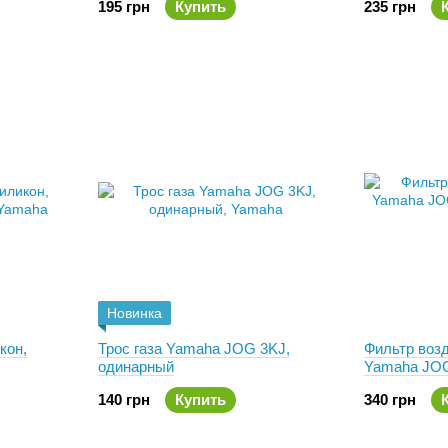
195 грн
Купить
235 грн
Новинка
кон,
Трос газа Yamaha JOG 3KJ,
Фильтр воз
одинарный
Yamaha JO
140 грн
Купить
340 грн