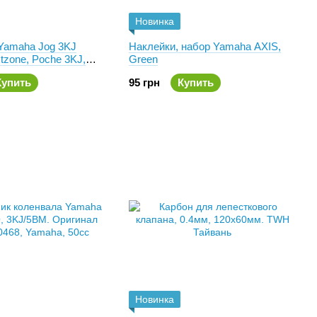
Новинка
Yamaha Jog 3KJ
Наклейки, набор Yamaha AXIS,
extzone, Poche 3KJ,
Green
Купить
95 грн
Купить
Новинка