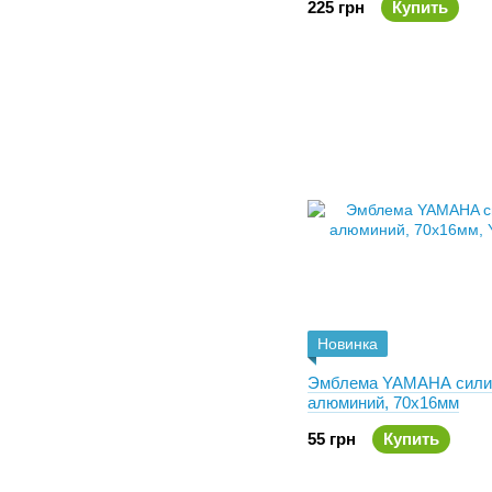
225 грн
Купить
Новинка
Эмблема YAMAHA сили
алюминий, 70х16мм
55 грн
Купить