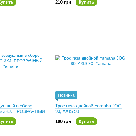
Купить
210 грн
Купить
Новинка
душный в сборе
Трос газа двойной Yamaha JOG
G 3KJ. ПРОЗРАЧНЫЙ
90, AXIS 90
Купить
190 грн
Купить