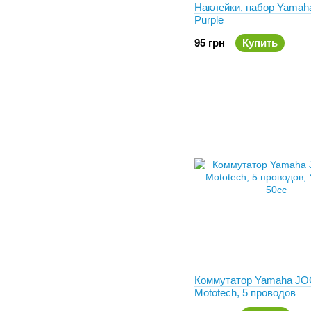
Наклейки, набор Yamah
Purple
95 грн
Купить
Коммутатор Yamaha JO
Mototech, 5 проводов