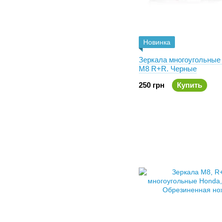
Новинка
Зеркала многоугольны
M8 R+R. Черные
250 грн
Купить