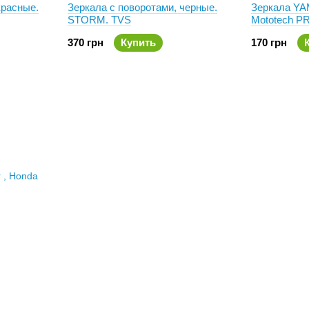
красные.
Зеркала с поворотами, черные.
Зеркала YA
STORM. TVS
Mototech 
370 грн
Купить
170 грн