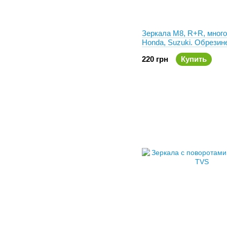
Зеркала М8, R+R, мног
Honda, Suzuki. Обрезин
ножка
220 грн
Купить