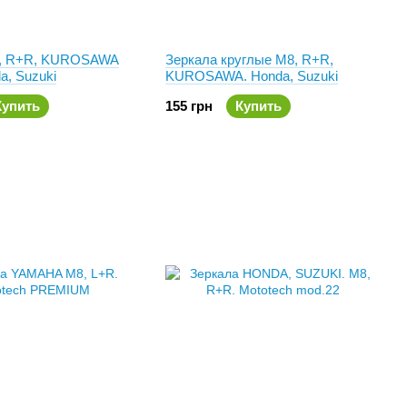
8, R+R, KUROSAWA
Зеркала круглые М8, R+R,
a, Suzuki
KUROSAWA. Honda, Suzuki
Купить
155 грн
Купить