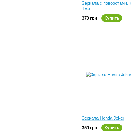
Зеркала с поворотами, 
TVS
370 грн
Купить
Зеркала Honda Joker
350 грн
Купить