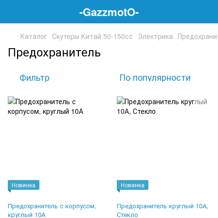
-GazzmotO-
Каталог
Скутеры Китай 50-150сс
Электрика
Предохрани
Предохранитель
Фильтр
По популярности
Новинка
Новинка
Предохранитель с корпусом,
Предохранитель круглый 10А,
круглый 10А
Стекло