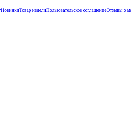
г
Новинки
Товар недели
Пользовательское соглашение
Отзывы о м