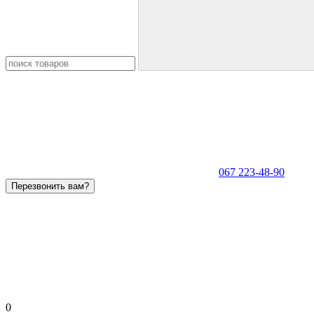
067 223-48-90
Перезвонить вам?
0