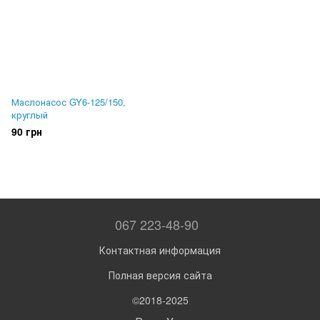
Маслонасос GY6-125/150,
круглый
90 грн
067 223-48-90
Контактная информация
Полная версия сайта
©2018-2025