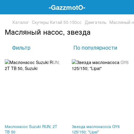
-GazzmotO-
Каталог
Скутеры Китай 50-150сс
Двигатель
Масляный н
Масляный насос, звезда
Фильтр
По популярности
Маслонасос Suzuki RUN; 2T
Звезда маслонасоса GY6
TB 50
125/150; "Lipai"