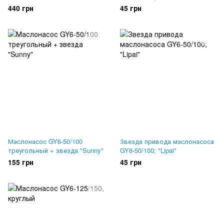
440 грн
45 грн
Маслонасос GY6-50/100
Звезда привода маслонасоса
треугольный + звезда "Sunny"
GY6-50/100; "Lipai"
155 грн
45 грн