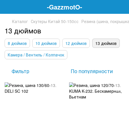
-GazzmotO-
Каталог
Скутеры Китай 50-150сс
Резина (шина, покрышка
13 дюймов
8 дюймов
10 дюймов
12 дюймов
13 дюймов
Камера / Вентиль / Колпачок
Фильтр
По популярности