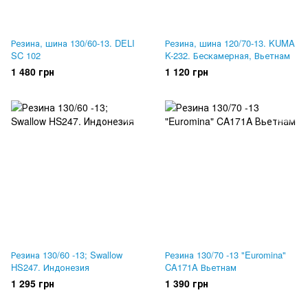
Резина, шина 130/60-13. DELI
Резина, шина 120/70-13. KUMA
SC 102
K-232. Бескамерная, Вьетнам
1 480 грн
1 120 грн
Резина 130/60 -13; Swallow
Резина 130/70 -13 "Euromina"
HS247. Индонезия
CA171A Вьетнам
1 295 грн
1 390 грн